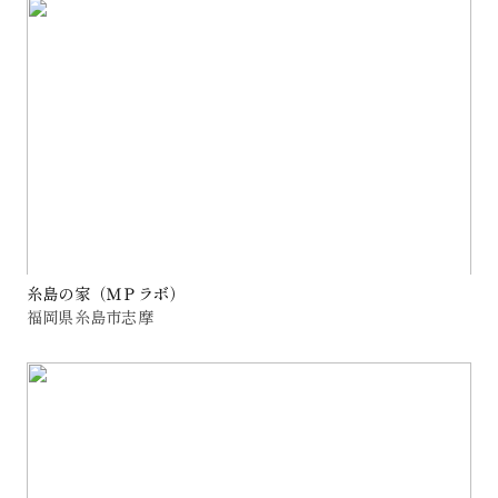
糸島の家（ＭＰラボ）
福岡県糸島市志摩