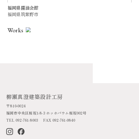
福岡県醤油会館
福岡県筑紫野市
Works
柳瀬真澄建築設計工房
〒810-0024
福岡市中央区桜坂1-8-3 ホッホバウム桜坂002号
TEL 092-761-8003 FAX 092-761-0840