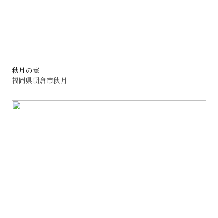
秋月の家
福岡県朝倉市秋月