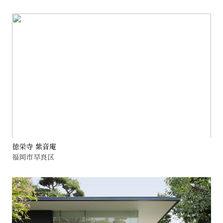
徳栄寺 紫音庵
福岡市早良区